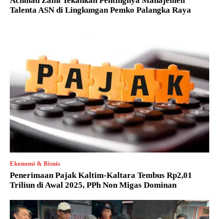
Achmad Zaini Tekankan Pentingnya Manajemen
Talenta ASN di Lingkungan Pemko Palangka Raya
Ekonomi & Bisnis
Penerimaan Pajak Kaltim-Kaltara Tembus Rp2,01
Triliun di Awal 2025, PPh Non Migas Dominan