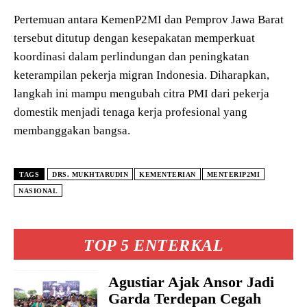
Pertemuan antara KemenP2MI dan Pemprov Jawa Barat
tersebut ditutup dengan kesepakatan memperkuat
koordinasi dalam perlindungan dan peningkatan
keterampilan pekerja migran Indonesia. Diharapkan,
langkah ini mampu mengubah citra PMI dari pekerja
domestik menjadi tenaga kerja profesional yang
membanggakan bangsa.
TAGS
DRS. MUKHTARUDIN
KEMENTERIAN
MENTERIP2MI
NASIONAL
TOP 5 ENTERKAL
Agustiar Ajak Ansor Jadi
Garda Terdepan Cegah