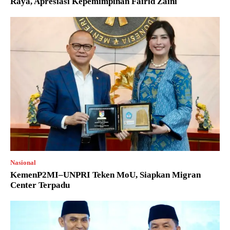
Raya, Apresiasi Kepemimpinan Fairid Zaini
Nasional
KemenP2MI–UNPRI Teken MoU, Siapkan Migran
Center Terpadu