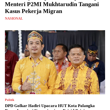
Menteri P2MI Mukhtarudin Tangani
Kasus Pekerja Migran
NASIONAL
Politik
DPD Golkar Hadiri Upacara HUT Kota Palangka