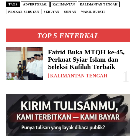
TAGS
ADVERTORIAL
KALIMANTAN
KALIMANTAN TENGAH
PEMKAB SERUYAN
SERUYAN
SUPIAN
WAKIL BUPATI
TOP 5 ENTERKAL
Fairid Buka MTQH ke-45,
Perkuat Syiar Islam dan
Seleksi Kafilah Terbaik
KALIMANTAN TENGAH