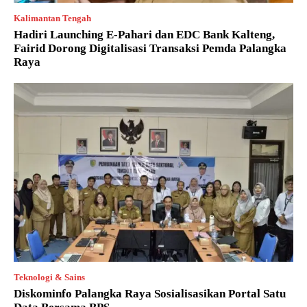
Kalimantan Tengah
Hadiri Launching E-Pahari dan EDC Bank Kalteng,
Fairid Dorong Digitalisasi Transaksi Pemda Palangka
Raya
Teknologi & Sains
Diskominfo Palangka Raya Sosialisasikan Portal Satu