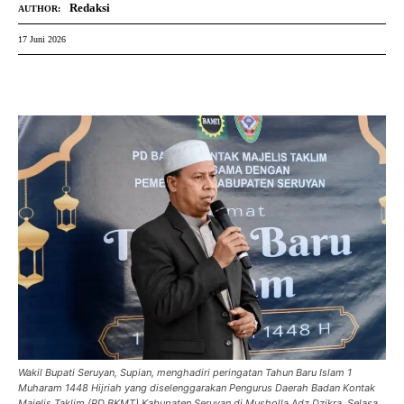
Redaksi
AUTHOR:
17 Juni 2026
Wakil Bupati Seruyan, Supian, menghadiri peringatan Tahun Baru Islam 1
Muharam 1448 Hijriah yang diselenggarakan Pengurus Daerah Badan Kontak
Majelis Taklim (PD BKMT) Kabupaten Seruyan di Musholla Adz Dzikra, Selasa