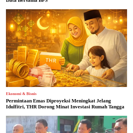
Data Bersama BPS
Ekonomi & Bisnis
Permintaan Emas Diproyeksi Meningkat Jelang
Idulfitri, THR Dorong Minat Investasi Rumah Tangga