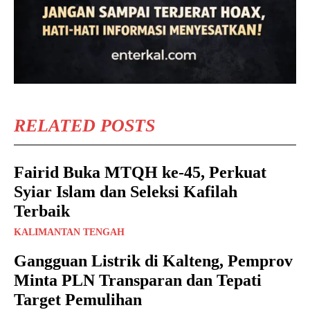
RELATED POSTS
Fairid Buka MTQH ke-45, Perkuat
Syiar Islam dan Seleksi Kafilah
Terbaik
KALIMANTAN TENGAH
Gangguan Listrik di Kalteng, Pemprov
Minta PLN Transparan dan Tepati
Target Pemulihan