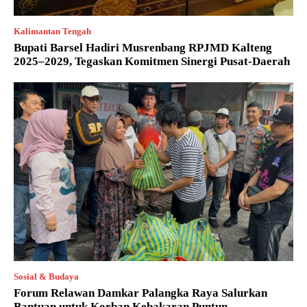
Kalimantan Tengah
Bupati Barsel Hadiri Musrenbang RPJMD Kalteng
2025–2029, Tegaskan Komitmen Sinergi Pusat-Daerah
Sosial & Budaya
Forum Relawan Damkar Palangka Raya Salurkan
Bantuan untuk Korban Kebakaran Puntun