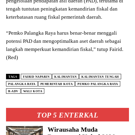
pengelolaan pendapatan asli daerah (PAD), terutama di
tengah tuntutan peningkatan kemandirian fiskal dan
keterbatasan ruang fiskal pemerintah daerah.
“Pemko Palangka Raya harus benar-benar menggali
potensi PAD dan mengoptimalkan aset daerah sebagai
langkah memperkuat kemandirian fiskal,” tutup Fairid.
(Red)
TAGS
FAIRID NAPARIN
KALIMANTAN
KALIMANTAN TENGAH
PALANGKA RAYA
PEMERINTAH KOTA
PEMKO PALANGKA RAYA
R-ADV
WALI KOTA
TOP 5 ENTERKAL
Wirausaha Muda