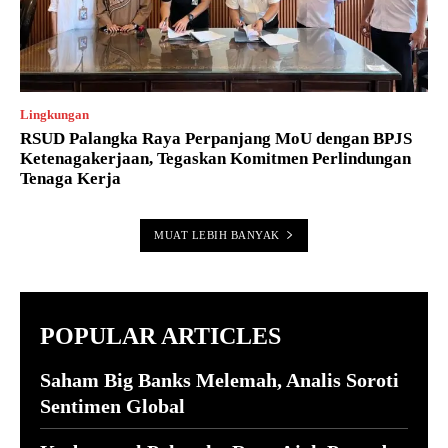
Lingkungan
RSUD Palangka Raya Perpanjang MoU dengan BPJS
Ketenagakerjaan, Tegaskan Komitmen Perlindungan
Tenaga Kerja
MUAT LEBIH BANYAK
POPULAR ARTICLES
Saham Big Banks Melemah, Analis Soroti
Sentimen Global