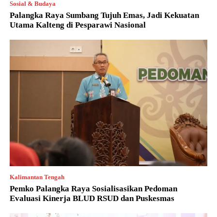
Sosial & Budaya
Palangka Raya Sumbang Tujuh Emas, Jadi Kekuatan
Utama Kalteng di Pesparawi Nasional
Kalimantan Tengah
Pemko Palangka Raya Sosialisasikan Pedoman
Evaluasi Kinerja BLUD RSUD dan Puskesmas