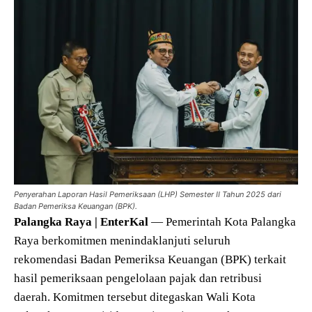
Penyerahan Laporan Hasil Pemeriksaan (LHP) Semester II Tahun 2025 dari
Badan Pemeriksa Keuangan (BPK).
Palangka Raya | EnterKal
— Pemerintah Kota Palangka
Raya berkomitmen menindaklanjuti seluruh
rekomendasi Badan Pemeriksa Keuangan (BPK) terkait
hasil pemeriksaan pengelolaan pajak dan retribusi
daerah. Komitmen tersebut ditegaskan Wali Kota