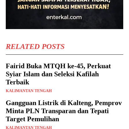
RELATED POSTS
Fairid Buka MTQH ke-45, Perkuat
Syiar Islam dan Seleksi Kafilah
Terbaik
KALIMANTAN TENGAH
Gangguan Listrik di Kalteng, Pemprov
Minta PLN Transparan dan Tepati
Target Pemulihan
KALIMANTAN TENGAH