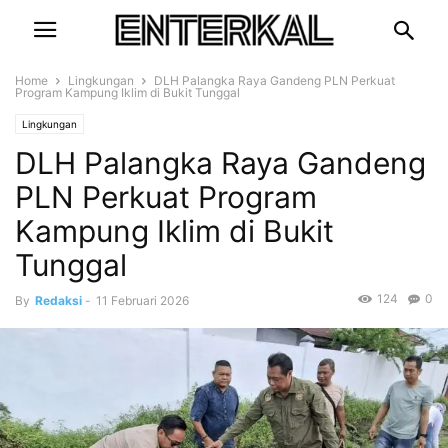
Home
Lingkungan
DLH Palangka Raya Gandeng PLN Perkuat
Program Kampung Iklim di Bukit Tunggal
Lingkungan
DLH Palangka Raya Gandeng
PLN Perkuat Program
Kampung Iklim di Bukit
Tunggal
124
0
By
Redaksi
-
11 Februari 2026