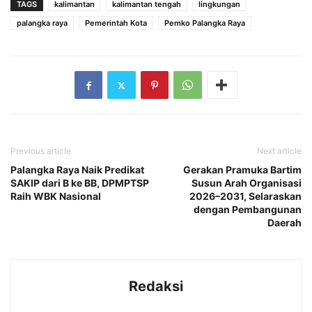
TAGS
kalimantan
kalimantan tengah
lingkungan
palangka raya
Pemerintah Kota
Pemko Palangka Raya
Previous article
Next article
Palangka Raya Naik Predikat
Gerakan Pramuka Bartim
SAKIP dari B ke BB, DPMPTSP
Susun Arah Organisasi
Raih WBK Nasional
2026–2031, Selaraskan
dengan Pembangunan
Daerah
Redaksi