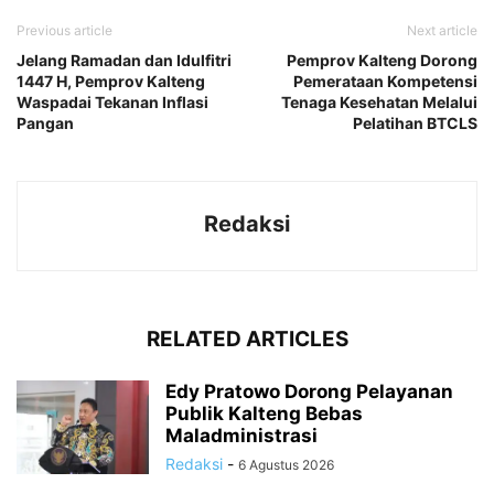
Previous article
Next article
Jelang Ramadan dan Idulfitri
Pemprov Kalteng Dorong
1447 H, Pemprov Kalteng
Pemerataan Kompetensi
Waspadai Tekanan Inflasi
Tenaga Kesehatan Melalui
Pangan
Pelatihan BTCLS
Redaksi
RELATED ARTICLES
Edy Pratowo Dorong Pelayanan
Publik Kalteng Bebas
Maladministrasi
Redaksi
-
6 Agustus 2026