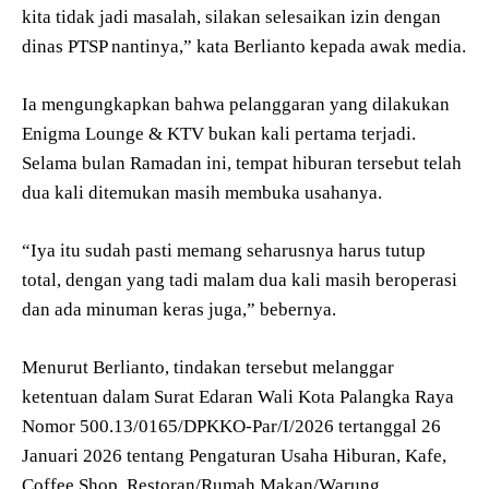
kita tidak jadi masalah, silakan selesaikan izin dengan
dinas PTSP nantinya,” kata Berlianto kepada awak media.
Ia mengungkapkan bahwa pelanggaran yang dilakukan
Enigma Lounge & KTV bukan kali pertama terjadi.
Selama bulan Ramadan ini, tempat hiburan tersebut telah
dua kali ditemukan masih membuka usahanya.
“Iya itu sudah pasti memang seharusnya harus tutup
total, dengan yang tadi malam dua kali masih beroperasi
dan ada minuman keras juga,” bebernya.
Menurut Berlianto, tindakan tersebut melanggar
ketentuan dalam Surat Edaran Wali Kota Palangka Raya
Nomor 500.13/0165/DPKKO-Par/I/2026 tertanggal 26
Januari 2026 tentang Pengaturan Usaha Hiburan, Kafe,
Coffee Shop, Restoran/Rumah Makan/Warung