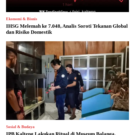
Ekonomi & Bisnis
IHSG Melemah ke 7.048, Analis Soroti Tekanan Global
dan Risiko Domestik
Sosial & Budaya
IPB Kalteng Lakukan Ritual di Museum Balanga,