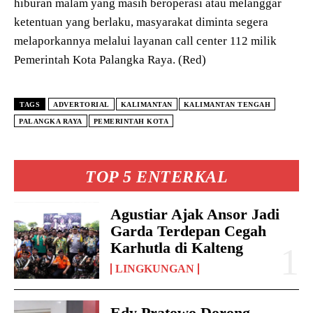
hiburan malam yang masih beroperasi atau melanggar
ketentuan yang berlaku, masyarakat diminta segera
melaporkannya melalui layanan call center 112 milik
Pemerintah Kota Palangka Raya. (Red)
TAGS
ADVERTORIAL
KALIMANTAN
KALIMANTAN TENGAH
PALANGKA RAYA
PEMERINTAH KOTA
TOP 5 ENTERKAL
Agustiar Ajak Ansor Jadi
Garda Terdepan Cegah
Karhutla di Kalteng
LINGKUNGAN
Edy Pratowo Dorong