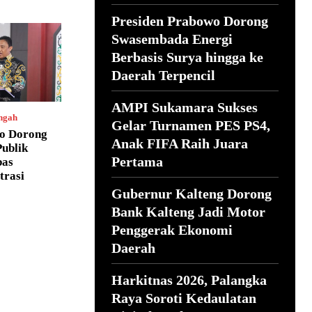
Presiden Prabowo Dorong
Swasembada Energi
Berbasis Surya hingga ke
Daerah Terpencil
AMPI Sukamara Sukses
ngah
Gelar Turnamen PES PS4,
o Dorong
Anak FIFA Raih Juara
ublik
Pertama
bas
trasi
Gubernur Kalteng Dorong
Bank Kalteng Jadi Motor
Penggerak Ekonomi
Daerah
Harkitnas 2026, Palangka
Raya Soroti Kedaulatan