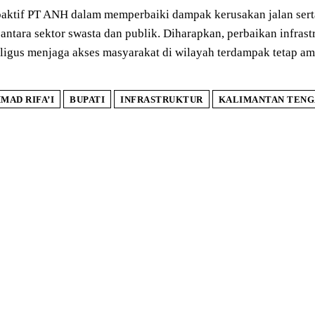
aktif PT ANH dalam memperbaiki dampak kerusakan jalan sert
 antara sektor swasta dan publik. Diharapkan, perbaikan infra
ligus menjaga akses masyarakat di wilayah terdampak tetap am
MAD RIFA’I
BUPATI
INFRASTRUKTUR
KALIMANTAN TEN