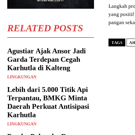
Langkah pro
yang positif
pangan seka
RELATED POSTS
TAGS
AH
Agustiar Ajak Ansor Jadi
Garda Terdepan Cegah
Karhutla di Kalteng
LINGKUNGAN
Lebih dari 5.000 Titik Api
Terpantau, BMKG Minta
Daerah Perkuat Antisipasi
Karhutla
LINGKUNGAN