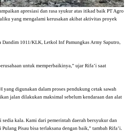
mpaikan apresiasi dan rasa syukur atas itikad baik PT Agro
liku yang mengalami kerusakan akibat aktivitas proyek
ma Dandim 1011/KLK, Letkol Inf Pamungkas Army Saputro,
 perusahaan untuk memperbaikinya,” ujar Rifa’i saat
NH yang digunakan dalam proses pendukung cetak sawah
aikan jalan dilakukan maksimal sebelum kendaraan dan alat
ti sedia kala. Kami dari pemerintah daerah bersyukur dan
 Pulang Pisau bisa terlaksana dengan baik,” tambah Rifa’i.