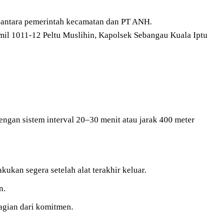
 antara pemerintah kecamatan dan PT ANH.
il 1011-12 Peltu Muslihin, Kapolsek Sebangau Kuala Iptu
engan sistem interval 20–30 menit atau jarak 400 meter
kukan segera setelah alat terakhir keluar.
n.
agian dari komitmen.