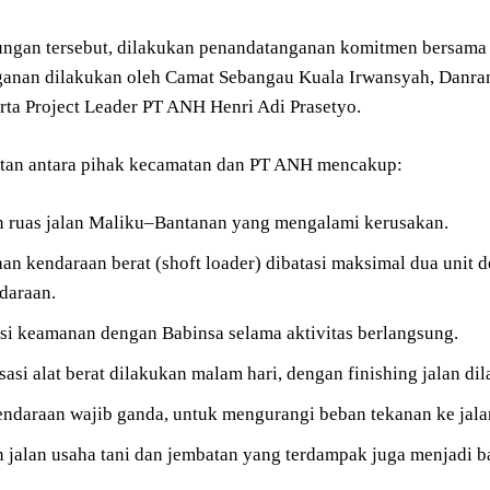
ngan tersebut, dilakukan penandatanganan komitmen bersama
anan dilakukan oleh Camat Sebangau Kuala Irwansyah, Danram
rta Project Leader PT ANH Henri Adi Prasetyo.
atan antara pihak kecamatan dan PT ANH mencakup:
n ruas jalan Maliku–Bantanan yang mengalami kerusakan.
n kendaraan berat (shoft loader) dibatasi maksimal dua unit d
daraan.
si keamanan dengan Babinsa selama aktivitas berlangsung.
asi alat berat dilakukan malam hari, dengan finishing jalan dila
ndaraan wajib ganda, untuk mengurangi beban tekanan ke jala
 jalan usaha tani dan jembatan yang terdampak juga menjadi b