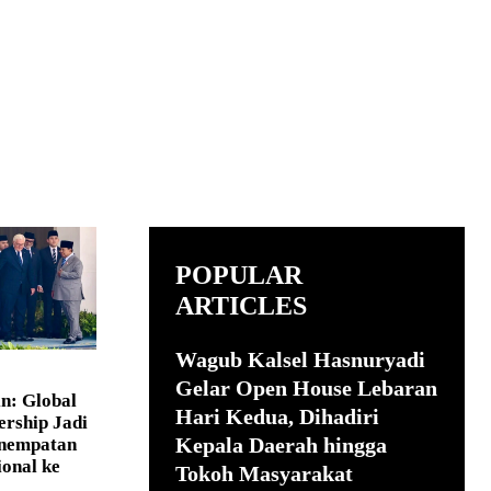
POPULAR
ARTICLES
Wagub Kalsel Hasnuryadi
Gelar Open House Lebaran
n: Global
Hari Kedua, Dihadiri
ership Jadi
Kepala Daerah hingga
nempatan
onal ke
Tokoh Masyarakat