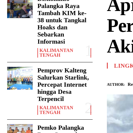
Ap
Palangka Raya
Tambah KIM ke-
Per
38 untuk Tangkal
Hoaks dan
Sebarkan
Ak
Informasi
KALIMANTAN
TENGAH
LING
Pemprov Kalteng
Salurkan Starlink,
Percepat Internet
Re
AUTHOR:
hingga Desa
Terpencil
KALIMANTAN
TENGAH
Pemko Palangka