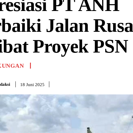
resiasi PT ANH
baiki Jalan Rus
ibat Proyek PSN
KUNGAN
daksi
18 Juni 2025