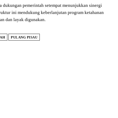
a dukungan pemerintah setempat menunjukkan sinergi
struktur ini mendukung keberlanjutan program ketahanan
an dan layak digunakan.
GAH
PULANG PISAU