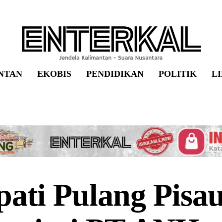
NTAN
EKOBIS
PENDIDIKAN
POLITIK
L
ati Pulang Pisa