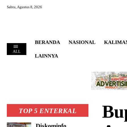
Sabtu, Agustus 8, 2026
BERANDA
NASIONAL
KALIMA
ALL
LAINNYA
Bup
TOP 5 ENTERKAL
Diskominfo