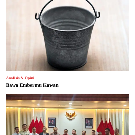
Analisis & Opini
Bawa Embermu Kawan