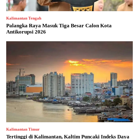
Kalimantan Tengah
Palangka Raya Masuk Tiga Besar Calon Kota
Antikorupsi 2026
Kalimantan Timur
Tertinggi di Kalimantan, Kaltim Puncaki Indeks Daya