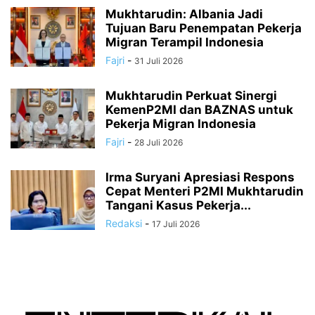
Mukhtarudin: Albania Jadi
Tujuan Baru Penempatan Pekerja
Migran Terampil Indonesia
Fajri
-
31 Juli 2026
Mukhtarudin Perkuat Sinergi
KemenP2MI dan BAZNAS untuk
Pekerja Migran Indonesia
Fajri
-
28 Juli 2026
Irma Suryani Apresiasi Respons
Cepat Menteri P2MI Mukhtarudin
Tangani Kasus Pekerja...
Redaksi
-
17 Juli 2026