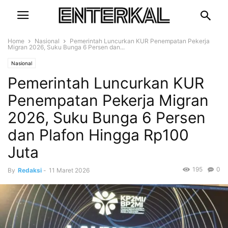
Home
Nasional
Pemerintah Luncurkan KUR Penempatan Pekerja
Migran 2026, Suku Bunga 6 Persen dan...
Nasional
Pemerintah Luncurkan KUR
Penempatan Pekerja Migran
2026, Suku Bunga 6 Persen
dan Plafon Hingga Rp100
Juta
195
0
By
Redaksi
-
11 Maret 2026