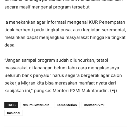
secara masif mengenai program tersebut.
Ia menekankan agar informasi mengenai KUR Penempatan
tidak berhenti pada tingkat pusat atau kegiatan seremonial,
melainkan dapat menjangkau masyarakat hingga ke tingkat
desa.
“Jangan sampai program sudah diluncurkan, tetapi
masyarakat di lapangan belum tahu cara mengaksesnya.
Seluruh bank penyalur harus segera bergerak agar calon
pekerja Migran kita bisa merasakan manfaat nyata dari
kebijakan ini,” pungkas Menteri P2MI Mukhtarudin. (Fj)
TAGS
drs. mukhtarudin
Kementerian
menteriP2mi
nasional