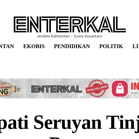
NTAN
EKOBIS
PENDIDIKAN
POLITIK
L
ati Seruyan Tin