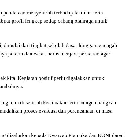
pendataan menyeluruh terhadap fasilitas serta
buat profil lengkap setiap cabang olahraga untuk
i, dimulai dari tingkat sekolah dasar hingga menengah
a pelatih dan wasit, harus menjadi perhatian agar
k kita. Kegiatan positif perlu digalakkan untuk
 tambahnya.
kegiatan di seluruh kecamatan serta mengembangkan
emudahkan proses evaluasi dan perencanaan di masa
yang disalurkan kepada Kwarcab Pramuka dan KONI dapat