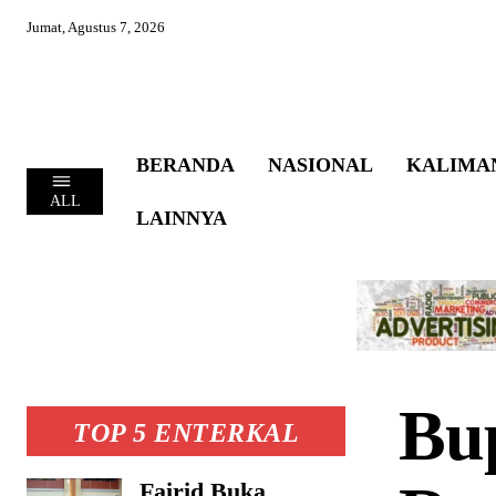
Jumat, Agustus 7, 2026
BERANDA
NASIONAL
KALIMA
ALL
LAINNYA
Bup
TOP 5 ENTERKAL
Fairid Buka