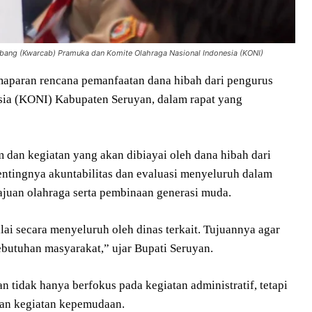
abang (Kwarcab) Pramuka dan Komite Olahraga Nasional Indonesia (KONI)
aparan rencana pemanfaatan dana hibah dari pengurus
ia (KONI) Kabupaten Seruyan, dalam rapat yang
dan kegiatan yang akan dibiayai oleh dana hibah dari
ntingnya akuntabilitas dan evaluasi menyeluruh dalam
ajuan olahraga serta pembinaan generasi muda.
lai secara menyeluruh oleh dinas terkait. Tujuannya agar
butuhan masyarakat,” ujar Bupati Seruyan.
n tidak hanya berfokus pada kegiatan administratif, tetapi
gan kegiatan kepemudaan.