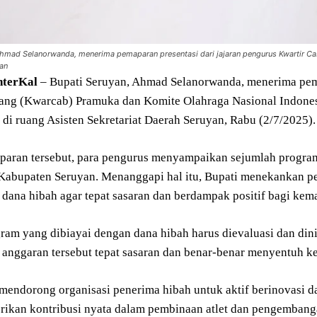
Ahmad Selanorwanda, menerima pemaparan presentasi dari jajaran pengurus Kwartir C
an
nterKal
– Bupati Seruyan, Ahmad Selanorwanda, menerima pem
ang (Kwarcab) Pramuka dan Komite Olahraga Nasional Indones
di ruang Asisten Sekretariat Daerah Seruyan, Rabu (2/7/2025).
aran tersebut, para pengurus menyampaikan sejumlah program 
Kabupaten Seruyan. Menanggapi hal itu, Bupati menekankan pe
dana hibah agar tepat sasaran dan berdampak positif bagi kem
ram yang dibiayai dengan dana hibah harus dievaluasi dan dini
anggaran tersebut tepat sasaran dan benar-benar menyentuh ke
mendorong organisasi penerima hibah untuk aktif berinovasi da
rikan kontribusi nyata dalam pembinaan atlet dan pengemban