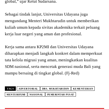
global,” ujar Ketut Sudarsana.
Sebagai tindak lanjut, Universitas Udayana juga
mengundang Menteri Mukhtarudin untuk memberikan
kuliah umum kepada sivitas akademika terkait peluang
kerja luar negeri yang aman dan profesional.
Kerja sama antara KP2MI dan Universitas Udayana
diharapkan menjadi langkah konkret dalam memperkuat
tata kelola migrasi yang aman, meningkatkan kualitas
SDM nasional, serta mencetak generasi muda Bali yang
mampu bersaing di tingkat global. (Fj-Red)
TAGS
ADVERTORIAL
DRS. MUKHTARUDIN
KEMENTERIAN
MENTERIP2MI
NASIONAL
PEMERINTAH PUSAT