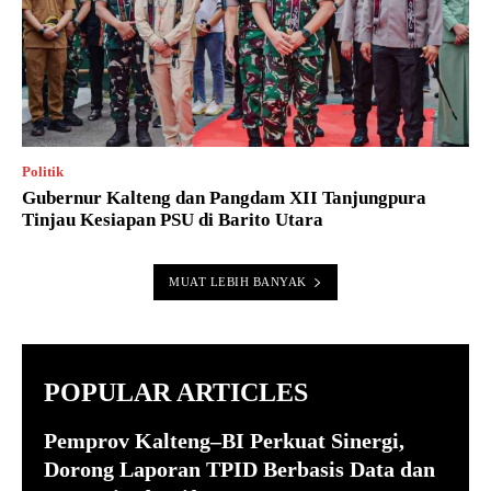
Politik
Gubernur Kalteng dan Pangdam XII Tanjungpura
Tinjau Kesiapan PSU di Barito Utara
MUAT LEBIH BANYAK
POPULAR ARTICLES
Pemprov Kalteng–BI Perkuat Sinergi,
Dorong Laporan TPID Berbasis Data dan