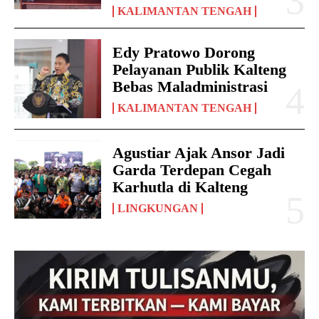
KALIMANTAN TENGAH
Edy Pratowo Dorong
Pelayanan Publik Kalteng
Bebas Maladministrasi
KALIMANTAN TENGAH
Agustiar Ajak Ansor Jadi
Garda Terdepan Cegah
Karhutla di Kalteng
LINGKUNGAN