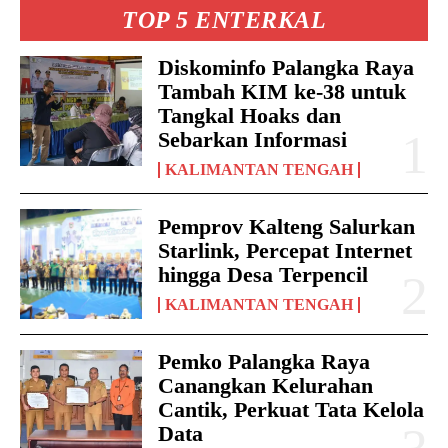
TOP 5 ENTERKAL
Diskominfo Palangka Raya
Tambah KIM ke-38 untuk
Tangkal Hoaks dan
Sebarkan Informasi
KALIMANTAN TENGAH
Pemprov Kalteng Salurkan
Starlink, Percepat Internet
hingga Desa Terpencil
KALIMANTAN TENGAH
Pemko Palangka Raya
Canangkan Kelurahan
Cantik, Perkuat Tata Kelola
Data