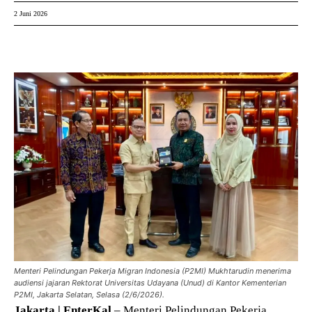
2 Juni 2026
Menteri Pelindungan Pekerja Migran Indonesia (P2MI) Mukhtarudin menerima
audiensi jajaran Rektorat Universitas Udayana (Unud) di Kantor Kementerian
P2MI, Jakarta Selatan, Selasa (2/6/2026).
Jakarta | EnterKal
– Menteri Pelindungan Pekerja