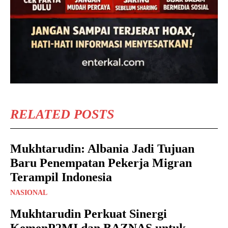
RELATED POSTS
Mukhtarudin: Albania Jadi Tujuan
Baru Penempatan Pekerja Migran
Terampil Indonesia
NASIONAL
Mukhtarudin Perkuat Sinergi
KemenP2MI dan BAZNAS untuk