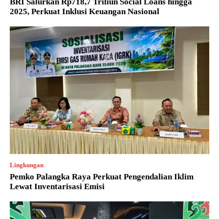
BRI Salurkan Rp718,7 Triliun Social Loans hingga
2025, Perkuat Inklusi Keuangan Nasional
Lingkungan
Pemko Palangka Raya Perkuat Pengendalian Iklim
Lewat Inventarisasi Emisi