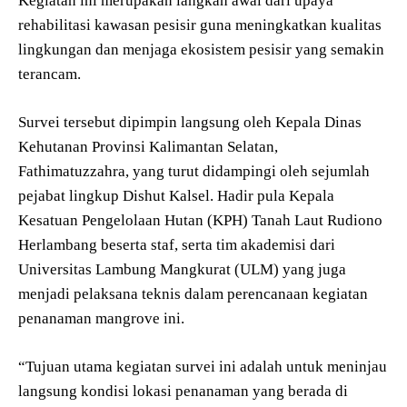
Kegiatan ini merupakan langkah awal dari upaya
rehabilitasi kawasan pesisir guna meningkatkan kualitas
lingkungan dan menjaga ekosistem pesisir yang semakin
terancam.
Survei tersebut dipimpin langsung oleh Kepala Dinas
Kehutanan Provinsi Kalimantan Selatan,
Fathimatuzzahra, yang turut didampingi oleh sejumlah
pejabat lingkup Dishut Kalsel. Hadir pula Kepala
Kesatuan Pengelolaan Hutan (KPH) Tanah Laut Rudiono
Herlambang beserta staf, serta tim akademisi dari
Universitas Lambung Mangkurat (ULM) yang juga
menjadi pelaksana teknis dalam perencanaan kegiatan
penanaman mangrove ini.
“Tujuan utama kegiatan survei ini adalah untuk meninjau
langsung kondisi lokasi penanaman yang berada di