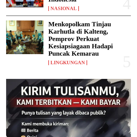
NASIONAL
Menkopolkam Tinjau
Karhutla di Kalteng,
Pemprov Perkuat
Kesiapsiagaan Hadapi
Puncak Kemarau
LINGKUNGAN