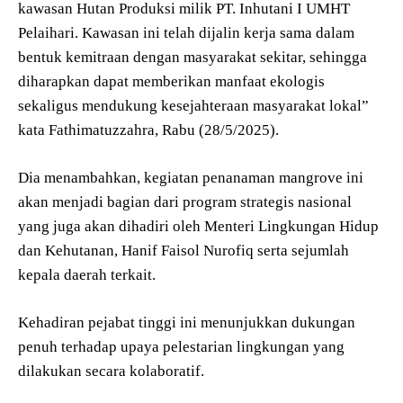
kawasan Hutan Produksi milik PT. Inhutani I UMHT
Pelaihari. Kawasan ini telah dijalin kerja sama dalam
bentuk kemitraan dengan masyarakat sekitar, sehingga
diharapkan dapat memberikan manfaat ekologis
sekaligus mendukung kesejahteraan masyarakat lokal”
kata Fathimatuzzahra, Rabu (28/5/2025).
Dia menambahkan, kegiatan penanaman mangrove ini
akan menjadi bagian dari program strategis nasional
yang juga akan dihadiri oleh Menteri Lingkungan Hidup
dan Kehutanan, Hanif Faisol Nurofiq serta sejumlah
kepala daerah terkait.
Kehadiran pejabat tinggi ini menunjukkan dukungan
penuh terhadap upaya pelestarian lingkungan yang
dilakukan secara kolaboratif.