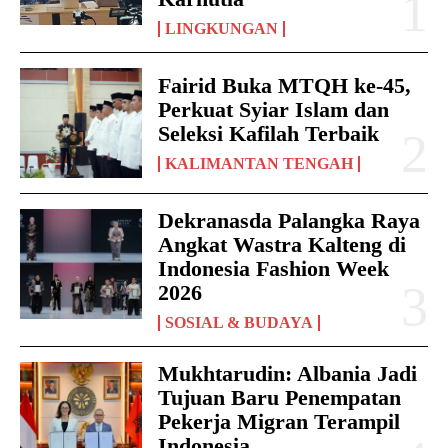
LINGKUNGAN
Fairid Buka MTQH ke-45,
Perkuat Syiar Islam dan
Seleksi Kafilah Terbaik
KALIMANTAN TENGAH
Dekranasda Palangka Raya
Angkat Wastra Kalteng di
Indonesia Fashion Week
2026
SOSIAL & BUDAYA
Mukhtarudin: Albania Jadi
Tujuan Baru Penempatan
Pekerja Migran Terampil
Indonesia