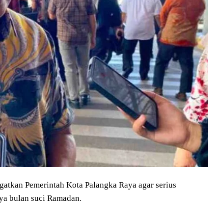
tkan Pemerintah Kota Palangka Raya agar serius
ya bulan suci Ramadan.