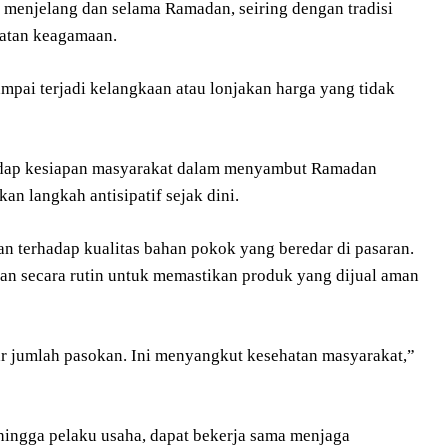
menjelang dan selama Ramadan, seiring dengan tradisi
iatan keagamaan.
pai terjadi kelangkaan atau lonjakan harga yang tidak
rhadap kesiapan masyarakat dalam menyambut Ramadan
n langkah antisipatif sejak dini.
 terhadap kualitas bahan pokok yang beredar di pasaran.
uan secara rutin untuk memastikan produk yang dijual aman
r jumlah pasokan. Ini menyangkut kesehatan masyarakat,”
, hingga pelaku usaha, dapat bekerja sama menjaga