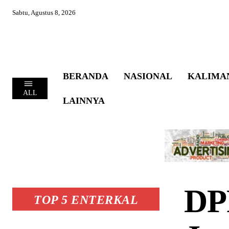
Sabtu, Agustus 8, 2026
BERANDA
NASIONAL
KALIMA
ALL
LAINNYA
DP
TOP 5 ENTERKAL