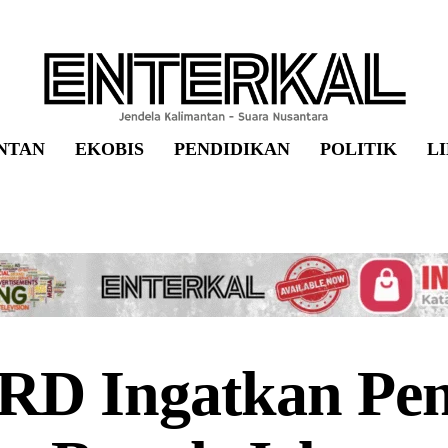
NTAN
EKOBIS
PENDIDIKAN
POLITIK
L
RD Ingatkan Pe