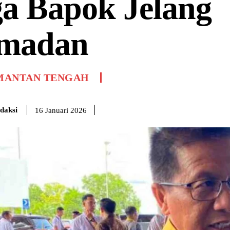
ga Bapok Jelang
madan
MANTAN TENGAH
daksi
16 Januari 2026