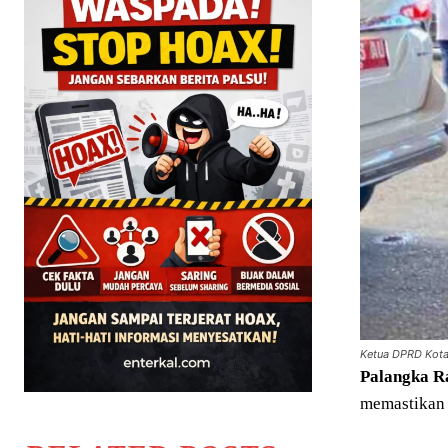
Ketua DPRD Kota 
Palangka
R
memastikan 