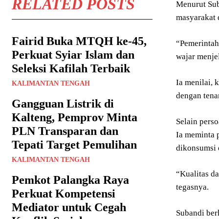
RELATED POSTS
Menurut Sub
masyarakat 
Fairid Buka MTQH ke-45,
“Pemerintah
Perkuat Syiar Islam dan
wajar menje
Seleksi Kafilah Terbaik
Ia menilai,
KALIMANTAN TENGAH
dengan tenan
Gangguan Listrik di
Kalteng, Pemprov Minta
Selain pers
PLN Transparan dan
Ia meminta 
Tepati Target Pemulihan
dikonsumsi 
KALIMANTAN TENGAH
“Kualitas d
Pemkot Palangka Raya
tegasnya.
Perkuat Kompetensi
Mediator untuk Cegah
Subandi berh